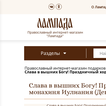
О Лампа
Православный интернет-магазин
"Лампада"
Разделы
Православный интернет-магазин подарков
Слава в вышних Богу! Праздничный хор
Слава в вышних Богу! П
монахиня Иулиания (Ден