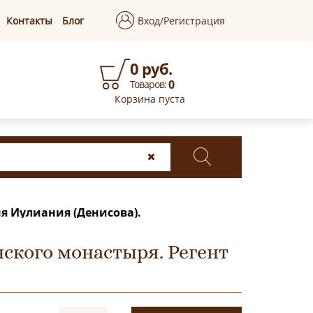
Контакты
Блог
Вход/Регистрация
0 руб.
0
Товаров:
Корзина пуста
я Иулиания (Денисова).
ского монастыря. Регент