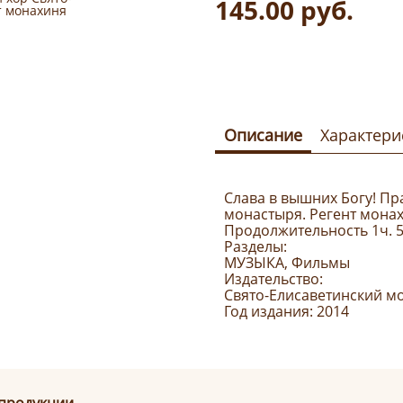
145.00
руб.
Описание
Характери
Слава в вышних Богу! П
монастыря. Регент монах
Продолжительность 1ч. 5
Разделы:
МУЗЫКА, Фильмы
Издательство:
Свято-Елисаветинский мо
Год издания: 2014