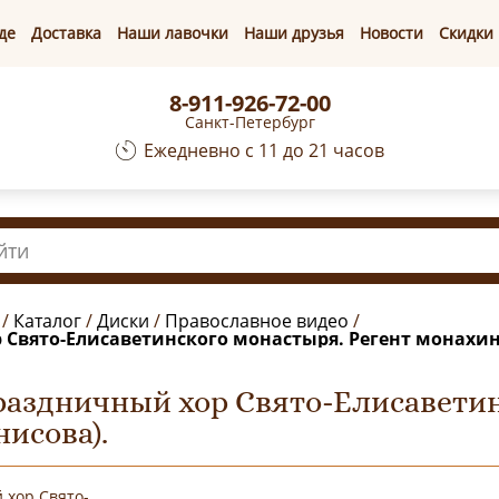
де
Доставка
Наши лавочки
Наши друзья
Новости
Скидки
8-911-926-72-00
Санкт-Петербург
Ежедневно с 11 до 21 часов
/
Каталог
/
Диски
/
Православное видео
/
 Свято-Елисаветинского монастыря. Регент монахин
раздничный хор Свято-Елисаветин
исова).