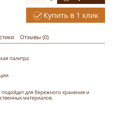
Купить в 1 клик
стики
Отзывы (0)
ская палитра
кции
 подойдет для бережного хранения и
ственных материалов.