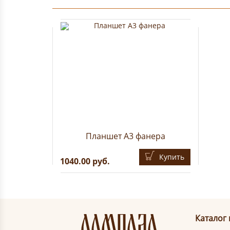
Планшет А3 фанера
Купить
1040.00 руб.
Каталог