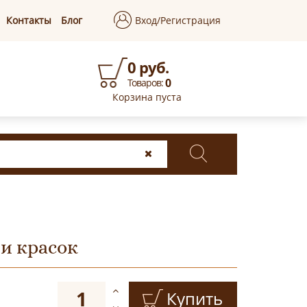
Контакты
Блог
Вход/Регистрация
0 руб.
0
Товаров:
Корзина пуста
и красок
Купить