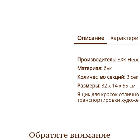
Описание
Характери
Производитель:
ЗХК Нев
Материал:
бук
Количество секций:
3 се
Размеры:
32 х 14 х 55 см
Ящик для красок отлично
транспортировки художе
Обратите внимание