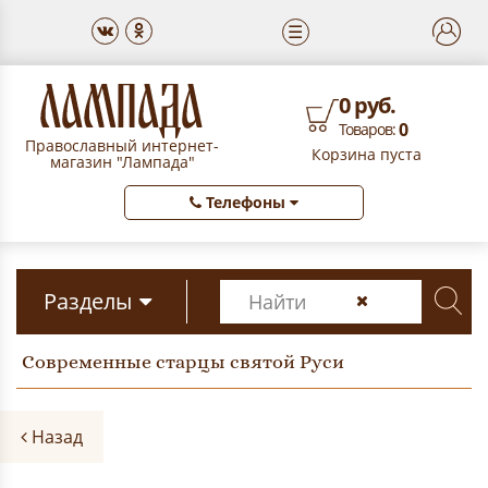
☰
0 руб.
0
Товаров:
Православный интернет-
Корзина пуста
магазин "Лампада"
Телефоны
Разделы
Современные старцы святой Руси
Назад