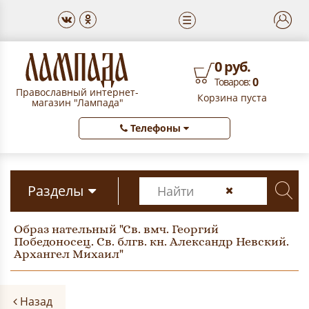
☰
0 руб.
0
Товаров:
Православный интернет-
Корзина пуста
магазин "Лампада"
Телефоны
Разделы
Образ нательный "Св. вмч. Георгий
Победоносец. Св. блгв. кн. Александр Невский.
Архангел Михаил"
Назад