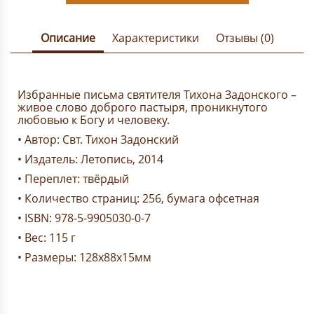
Описание
Характеристики
Отзывы (0)
Избранные письма святителя Тихона Задонского –
живое слово доброго пастыря, проникнутого
любовью к Богу и человеку.
• Автор: Свт. Тихон Задонский
• Издатель: Летопись, 2014
• Переплет: твёрдый
• Количество страниц: 256, бумага офсетная
• ISBN: 978-5-9905030-0-7
• Вес: 115 г
• Размеры: 128x88x15мм