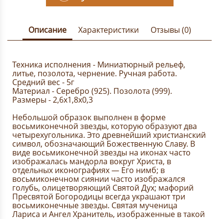
Описание
Характеристики
Отзывы (0)
Техника исполнения - Миниатюрный рельеф,
литье, позолота, чернение. Ручная работа.
Средний вес - 5г
Материал - Серебро (925). Позолота (999).
Размеры - 2,6х1,8х0,3
Небольшой образок выполнен в форме
восьмиконечной звезды, которую образуют два
четырехугольника. Это древнейший христианский
символ, обозначающий Божественную Славу. В
виде восьмиконечной звезды на иконах часто
изображалась мандорла вокруг Христа, в
отдельных иконографиях — Его нимб; в
восьмиконечном сиянии часто изображался
голубь, олицетворяющий Святой Дух; мафорий
Пресвятой Богородицы всегда украшают три
восьмиконечные звезды. Святая мученица
Лариса и Ангел Хранитель, изображенные в такой