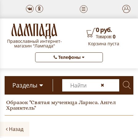
☰
0 руб.
0
Товаров:
Православный интернет-
Корзина пуста
магазин "Лампада"
Телефоны
Разделы
Образок "Святая мученица Лариса. Ангел
Хранитель"
Назад