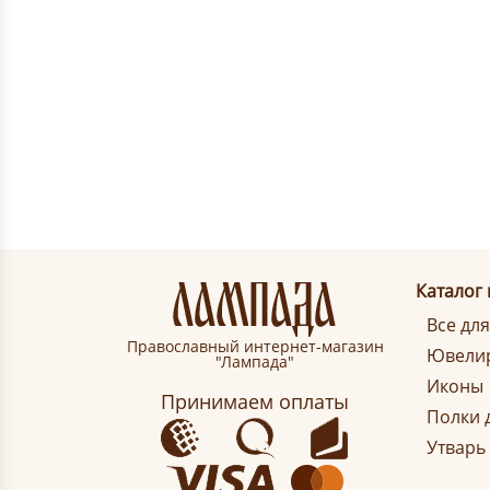
Каталог
Все дл
Православный интернет-магазин
Ювелир
"Лампада"
Иконы
Принимаем оплаты
Полки 
Утварь