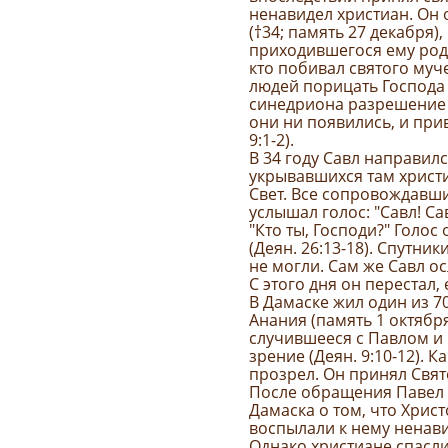
ненавидел христиан. Он
(†34; память 27 декабря)
приходившегося ему родс
кто побивал святого муч
людей порицать Господа И
синедриона разрешение 
они ни появились, и при
9:1-2).
В 34 году Савл направил
укрывавшихся там христ
Свет. Все сопровождавши
услышал голос: "Савл! Са
"Кто ты, Господи?" Голос 
(Деян. 26:13-18). Спутни
не могли. Сам же Савл о
С этого дня он перестал,
В Дамаске жил один из 7
Анания (память 1 октября
случившееся с Павлом и 
зрение (Деян. 9:10-12). К
прозрел. Он принял Свя
После обращения Павел 
Дамаска о том, что Хрис
воспылали к нему ненави
Однако христиане спасли