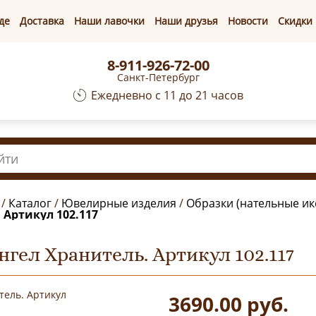
де
Доставка
Наши лавочки
Наши друзья
Новости
Скидки
8-911-926-72-00
Санкт-Петербург
Ежедневно с 11 до 21 часов
/
Каталог
/
Ювелирные изделия
/
Образки (нательные ик
 Aртикул 102.117
нгел Хранитель. Aртикул 102.117
3690.00
руб.