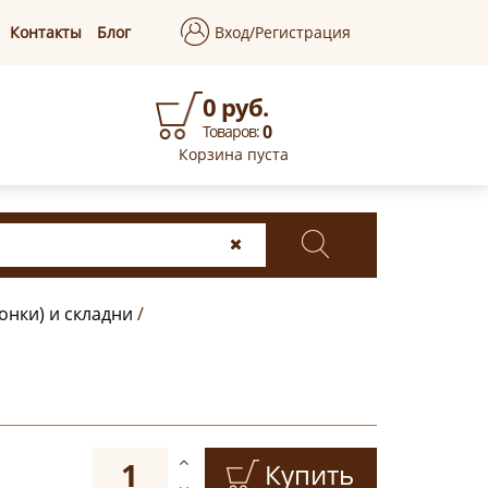
Контакты
Блог
Вход/Регистрация
0 руб.
0
Товаров:
Корзина пуста
онки) и складни
/
Купить