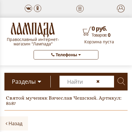
☰
0 руб.
0
Товаров:
Православный интернет-
Корзина пуста
магазин "Лампада"
Телефоны
Разделы
Святой мученик Вячеслав Чешский. Артикул:
8587
Назад