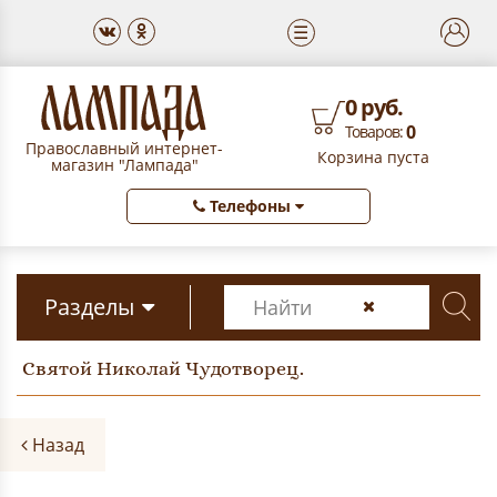
☰
0 руб.
0
Товаров:
Православный интернет-
Корзина пуста
магазин "Лампада"
Телефоны
Разделы
Святой Николай Чудотворец.
Назад