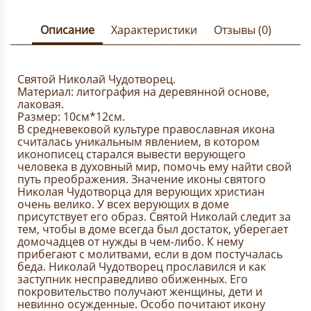
Описание
Характеристики
Отзывы (0)
Святой Николай Чудотворец.
Материал: литография на деревянной основе,
лаковая.
Размер: 10см*12см.
В средневековой культуре православная икона
считалась уникальным явлением, в котором
иконописец старался вывести верующего
человека в духовный мир, помочь ему найти свой
путь преображения. Значение иконы святого
Николая Чудотворца для верующих христиан
очень велико. У всех верующих в доме
присутствует его образ. Святой Николай следит за
тем, чтобы в доме всегда был достаток, уберегает
домочадцев от нужды в чем-либо. К нему
прибегают с молитвами, если в дом постучалась
беда. Николай Чудотворец прославился и как
заступник несправедливо обиженных. Его
покровительство получают женщины, дети и
невинно осужденные. Особо почитают икону