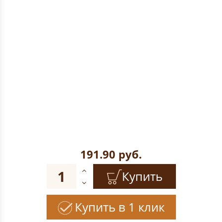
191.90
руб.
Купить
Купить в 1 клик