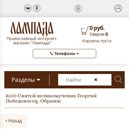
☰
0 руб.
0
Товаров:
Православный интернет-
Корзина пуста
магазин "Лампада"
Телефоны
Разделы
8520 Святой великомученик Георгий
Победоносец. Образок
Назад