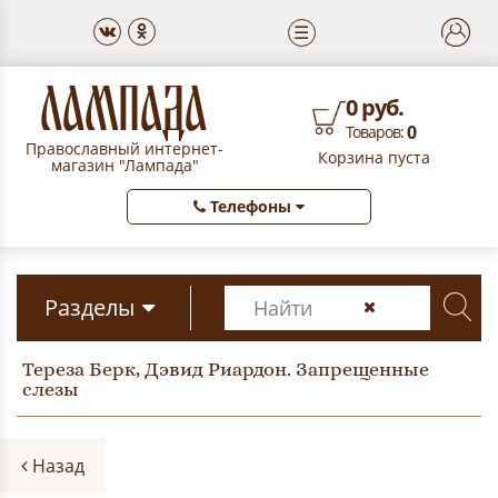
☰
0 руб.
0
Товаров:
Православный интернет-
Корзина пуста
магазин "Лампада"
Телефоны
Разделы
Тереза Берк, Дэвид Риардон. Запрещенные
слезы
Назад