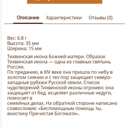
Описание
Характеристики
Отзывы (0)
Вес: 6.8 г
Высота: 35 мм
Ширина: 15 мм
Тихвинская икона Божией матери. Образок
Тихвинская икона — одна из главных святынь
России.
По преданию, в XIV веке она пришла по небу в
золотом сиянии и с тех пор защищает северо-
западные рубежи Русской земли. Список
чудотворений Тихвинской иконы огромен: она
защищает от бед, исцеляет различные недуги,
помогает в
семейных делах. На обратной стороне написано
славословие: «Беспомощным помощь ты,
воистину Пречистая Богомати».