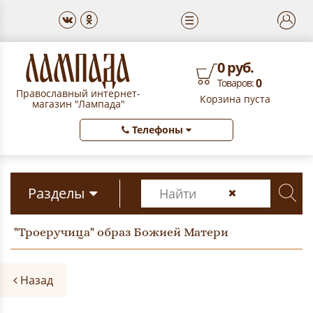
☰
0 руб.
0
Товаров:
Православный интернет-
Корзина пуста
магазин "Лампада"
Телефоны
Разделы
"Троеручица" образ Божией Матери
Назад