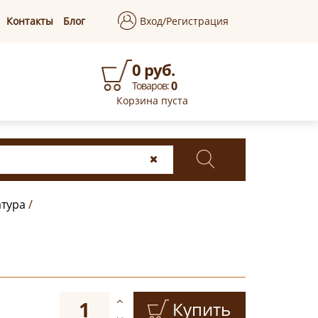
Контакты
Блог
Вход/Регистрация
0 руб.
0
Товаров:
Корзина пуста
атура
/
Купить