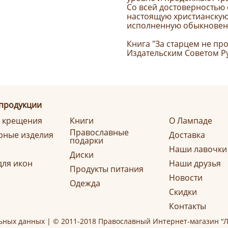
Со всей достоверностью
настоящую христианскую
исполненную обыкновен
Книга "За старцем не п
Издательским Советом Р
 продукции
я крещения
Книги
О Лампаде
Православные
ные изделия
Доставка
подарки
Наши лавочки
Диски
для икон
Наши друзья
Продукты питания
Новости
Одежда
Скидки
Контакты
ьных данных
| © 2011-2018 Православный Интернет-магазин "