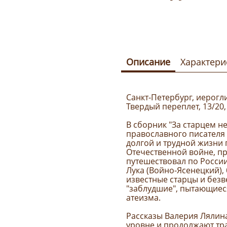
Описание
Характери
Санкт-Петербург, иерогли
Твердый переплет, 13/20, 
В сборник "За старцем 
православного писателя 
долгой и трудной жизни 
Отечественной войне, пр
путешествовал по России.
Лука (Войно-Ясенецкий)
известные старцы и без
"заблудшие", пытающиес
атеизма.
Рассказы Валерия Лялин
уровне и продолжают тр