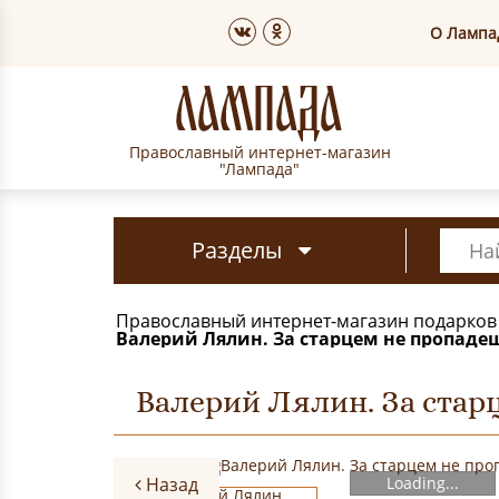
О Лампа
Православный интернет-магазин
"Лампада"
Разделы
Православный интернет-магазин подарков
Валерий Лялин. За старцем не пропаде
Валерий Лялин. За стар
Назад
Loading...