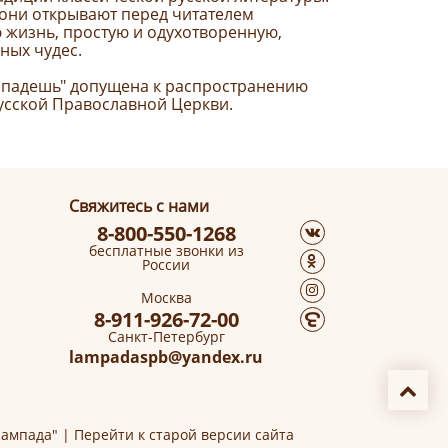
 они открывают перед читателем
 жизнь, простую и одухотворенную,
ных чудес.
ропадешь" допущена к распространению
усской Православной Церкви.
Свяжитесь с нами
8-800-550-1268
бесплатные звонки из
России
Москва
8-911-926-72-00
Санкт-Петербург
lampadaspb@yandex.ru
Лампада" |
Перейти к старой версии сайта