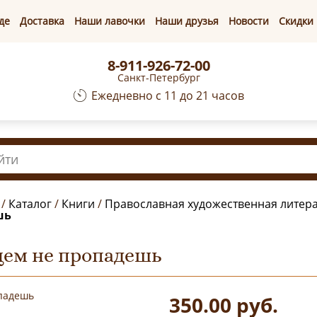
де
Доставка
Наши лавочки
Наши друзья
Новости
Скидки
8-911-926-72-00
Санкт-Петербург
Ежедневно с 11 до 21 часов
/
Каталог
/
Книги
/
Православная художественная литер
шь
цем не пропадешь
350.00
руб.