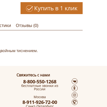
Купить в 1 клик
стики
Отзывы (0)
 двойным тиснением.
Свяжитесь с нами
8-800-550-1268
бесплатные звонки из
России
Москва
8-911-926-72-00
Санкт-Петербург