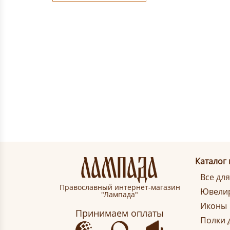
Каталог
Все дл
Православный интернет-магазин
Ювелир
"Лампада"
Иконы
Принимаем оплаты
Полки 