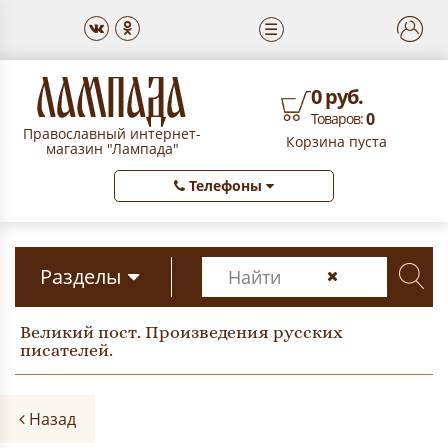
☰
0 руб.
0
Товаров:
Православный интернет-
Корзина пуста
магазин "Лампада"
Телефоны
Разделы
Великий пост. Произведения русских
писателей.
Назад