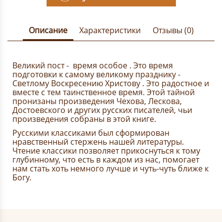
Описание
Характеристики
Отзывы (0)
Великий пост - время особое . Это время
подготовки к самому великому празднику -
Светлому Воскресению Христову . Это радостное и
вместе с тем таинственное время. Этой тайной
пронизаны произведения
Чехова
, Лескова,
Достоевского и других русских писателей, чьи
произведения собраны в этой книге.
Русскими классиками был сформирован
нравственный стержень нашей литературы.
Чтение классики позволяет прикоснуться к тому
глубинному, что есть в каждом из нас, помогает
нам стать хоть немного лучше и чуть-чуть ближе к
Богу.