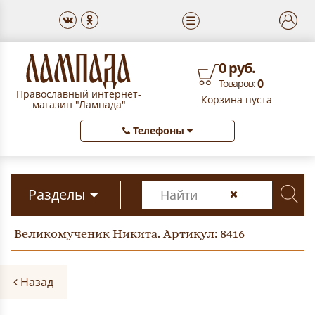
☰
0 руб.
0
Товаров:
Православный интернет-
Корзина пуста
магазин "Лампада"
Телефоны
Разделы
Великомученик Никита. Артикул: 8416
Назад