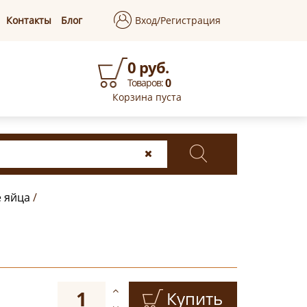
Контакты
Блог
Вход/Регистрация
0 руб.
0
Товаров:
Корзина пуста
е яйца
/
Купить