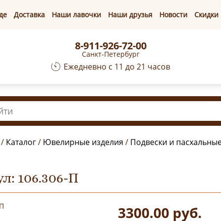
де
Доставка
Наши лавочки
Наши друзья
Новости
Скидки
8-911-926-72-00
Санкт-Петербург
Ежедневно с 11 до 21 часов
/
Каталог
/
Ювелирные изделия
/
Подвески и пасхальны
л: 106.306-П
3300.00
руб.