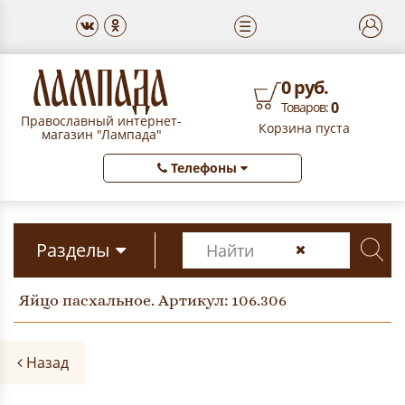
☰
0 руб.
0
Товаров:
Православный интернет-
Корзина пуста
магазин "Лампада"
Телефоны
Разделы
Яйцо пасхальное. Артикул: 106.306
Назад