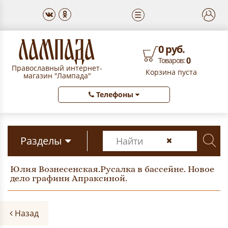
☰
0 руб.
0
Товаров:
Православный интернет-
Корзина пуста
магазин "Лампада"
Телефоны
Разделы
Юлия Вознесенская.Русалка в бассейне. Новое
дело графини Апраксиной.
Назад