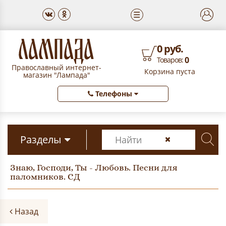
☰
0 руб.
0
Товаров:
Православный интернет-
Корзина пуста
магазин "Лампада"
Телефоны
Разделы
Знаю, Господи, Ты - Любовь. Песни для
паломников. СД
Назад